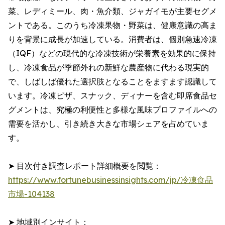
菜、レディミール、肉・魚介類、ジャガイモが主要セグメ
ントである。このうち冷凍果物・野菜は、健康意識の高ま
りを背景に成長が加速している。消費者は、個別急速冷凍
（IQF）などの現代的な冷凍技術が栄養素を効果的に保持
し、冷凍食品が季節外れの新鮮な農産物に代わる現実的
で、しばしば優れた選択肢となることをますます認識して
います。冷凍ピザ、スナック、ディナーを含む即席食品セ
グメントは、究極の利便性と多様な風味プロファイルへの
需要を活かし、引き続き大きな市場シェアを占めていま
す。
➤ 目次付き調査レポート詳細概要を閲覧：
https://www.fortunebusinessinsights.com/jp/冷凍食品
市場-104138
➤ 地域別インサイト：