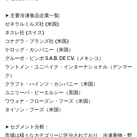
➤ 主要冷凍食品企業一覧:
ゼネラルミルズ社 (米国)
ネスレ社 (スイス)
コナグラ・ブランズ社 (米国)
ケロッグ・カンパニー（米国）
グルーポ・ビンボ S.A.B. DE C.V.（メキシコ）
ラントメン・ユニベイク・インターナショナル（デンマー
ク）
クラフト・ハインツ・カンパニー（米国）
ユニリーバ・ピーエルシー（英国）
ワウォナ・フローズン・フーズ（米国）
タイソン・フーズ（米国）
➤ セグメント分析：
市場は様々なカテゴリーに区分されており、冷凍果物・野