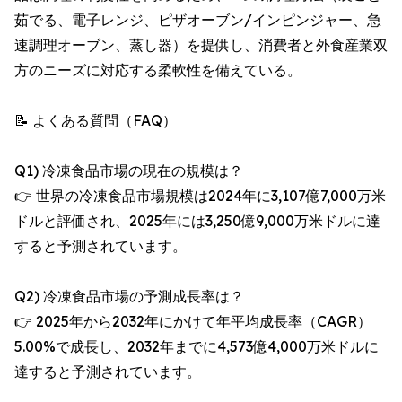
茹でる、電子レンジ、ピザオーブン/インピンジャー、急
速調理オーブン、蒸し器）を提供し、消費者と外食産業双
方のニーズに対応する柔軟性を備えている。
📝 よくある質問（FAQ）
Q1) 冷凍食品市場の現在の規模は？
👉 世界の冷凍食品市場規模は2024年に3,107億7,000万米
ドルと評価され、2025年には3,250億9,000万米ドルに達
すると予測されています。
Q2) 冷凍食品市場の予測成長率は？
👉 2025年から2032年にかけて年平均成長率（CAGR）
5.00%で成長し、2032年までに4,573億4,000万米ドルに
達すると予測されています。