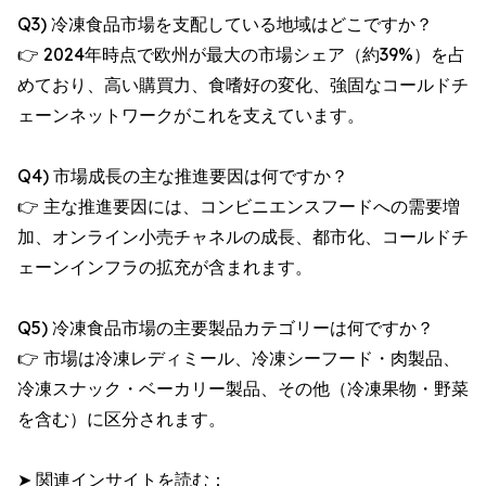
Q3) 冷凍食品市場を支配している地域はどこですか？
👉 2024年時点で欧州が最大の市場シェア（約39%）を占
めており、高い購買力、食嗜好の変化、強固なコールドチ
ェーンネットワークがこれを支えています。
Q4) 市場成長の主な推進要因は何ですか？
👉 主な推進要因には、コンビニエンスフードへの需要増
加、オンライン小売チャネルの成長、都市化、コールドチ
ェーンインフラの拡充が含まれます。
Q5) 冷凍食品市場の主要製品カテゴリーは何ですか？
👉 市場は冷凍レディミール、冷凍シーフード・肉製品、
冷凍スナック・ベーカリー製品、その他（冷凍果物・野菜
を含む）に区分されます。
➤ 関連インサイトを読む：