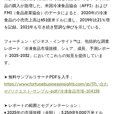
品の購入が急増した。米国冷凍食品協会（AFFI）および
FMI（食品産業協会）のデータによると、2020年の冷凍
食品の小売売上高は651億米ドルに達し、2019年比21％増
を記録。2021年も引き続き堅調な伸びを示している。
フォーチュン・ビジネス・インサイト™は、包括的な調査
レポート「冷凍食品市場規模、シェア、成長、予測レポー
ト 2025-2032」においてこれらの知見を提供していま
す。
➤ 無料サンプルリサーチPDFを入手：
https://www.fortunebusinessinsights.com/jp/問い合わ
せ/リクエスト-サンプル-pdf/冷凍食品市場-104138
➤ レポートの範囲とセグメンテーション：
♦︎ 2025年の市場規模（金額）：3,250億9,000万米ドル