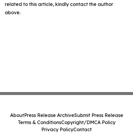
related to this article, kindly contact the author
above.
About
Press Release Archive
Submit Press Release
Terms & Conditions
Copyright/DMCA Policy
Privacy Policy
Contact