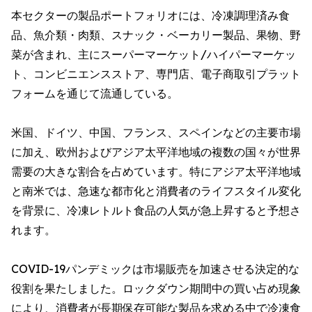
本セクターの製品ポートフォリオには、冷凍調理済み食
品、魚介類・肉類、スナック・ベーカリー製品、果物、野
菜が含まれ、主にスーパーマーケット/ハイパーマーケッ
ト、コンビニエンスストア、専門店、電子商取引プラット
フォームを通じて流通している。
米国、ドイツ、中国、フランス、スペインなどの主要市場
に加え、欧州およびアジア太平洋地域の複数の国々が世界
需要の大きな割合を占めています。特にアジア太平洋地域
と南米では、急速な都市化と消費者のライフスタイル変化
を背景に、冷凍レトルト食品の人気が急上昇すると予想さ
れます。
COVID-19パンデミックは市場販売を加速させる決定的な
役割を果たしました。ロックダウン期間中の買い占め現象
により、消費者が長期保存可能な製品を求める中で冷凍食