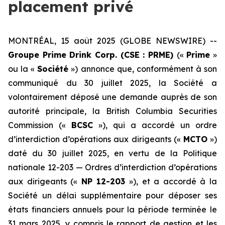
placement privé
MONTRÉAL, 15 août 2025 (GLOBE NEWSWIRE) --
Groupe Prime Drink Corp. (CSE : PRME)
(«
Prime
»
ou la «
Société
») annonce que, conformément à son
communiqué du 30 juillet 2025, la Société a
volontairement déposé une demande auprès de son
autorité principale, la British Columbia Securities
Commission («
BCSC
»), qui a accordé un ordre
d’interdiction d’opérations aux dirigeants («
MCTO
»)
daté du 30 juillet 2025, en vertu de la Politique
nationale 12-203 — Ordres d’interdiction d’opérations
aux dirigeants («
NP 12-203
»), et a accordé à la
Société un délai supplémentaire pour déposer ses
états financiers annuels pour la période terminée le
31 mars 2025, y compris le rapport de gestion et les