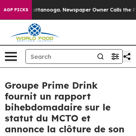
s in Chattanooga. Newspaper Owner Calls the People 
AGP PICKS
Groupe Prime Drink
fournit un rapport
bihebdomadaire sur le
statut du MCTO et
annonce la clôture de son