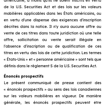
américaine, à moins qu'ils ne soient inscrits en vertu
de la U.S. Securities Act et des lois sur les valeurs
mobilières applicables dans les États américains, ou
en vertu d'une dispense des exigences d'inscription
décrites dans la notice. Il n'y aura aucune offre ou
vente de ces titres dans toute juridiction où une telle
offre, sollicitation ou vente serait illégale en
l'absence d'inscription ou de qualification de ces
titres en vertu des lois de cette juridiction. Les termes
« États-Unis » et « personne américaine » sont tels que
définis dans le règlement S de la U.S. Securities Act.
Énoncés prospectifs
Le présent communiqué de presse contient des
« énoncés prospectifs » au sens des lois canadiennes
sur les valeurs mobilières en vigueur. De manière
générale, les énoncés prospectifs peuvent être