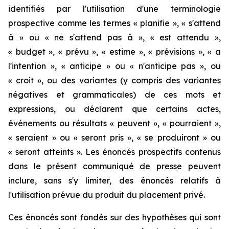
identifiés par l'utilisation d'une terminologie
prospective comme les termes « planifie », « s'attend
à » ou « ne s'attend pas à », « est attendu »,
« budget », « prévu », « estime », « prévisions », « a
l'intention », « anticipe » ou « n'anticipe pas », ou
« croit », ou des variantes (y compris des variantes
négatives et grammaticales) de ces mots et
expressions, ou déclarent que certains actes,
événements ou résultats « peuvent », « pourraient »,
« seraient » ou « seront pris », « se produiront » ou
« seront atteints ».
Les énoncés prospectifs contenus
dans le présent communiqué de presse peuvent
inclure, sans s'y limiter, des énoncés relatifs
à
l'utilisation prévue du produit du placement privé.
Ces énoncés sont fondés sur des hypothèses qui sont